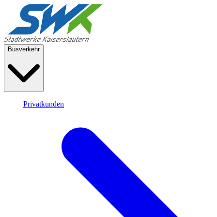
Busverkehr
Privatkunden