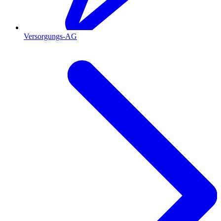
Versorgungs-AG