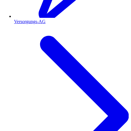
Versorgungs-AG