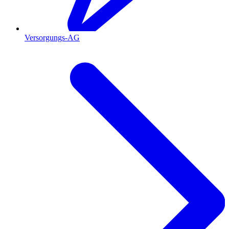
Versorgungs-AG