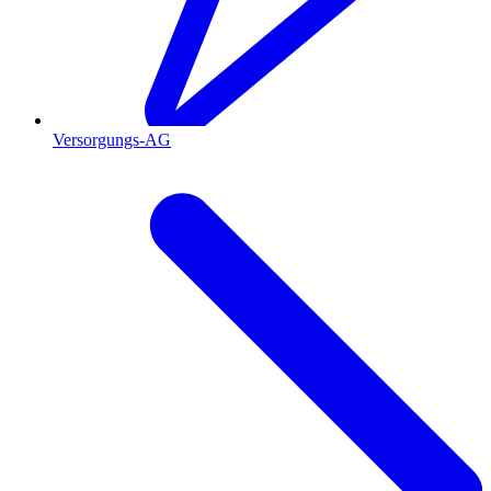
Versorgungs-AG