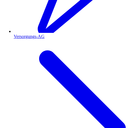
Versorgungs-AG