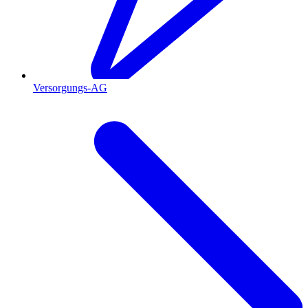
Versorgungs-AG