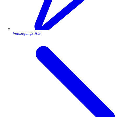
Versorgungs-AG