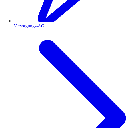
Versorgungs-AG