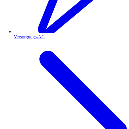
Versorgungs-AG