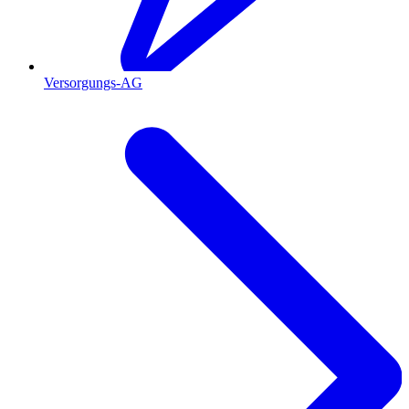
Versorgungs-AG