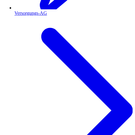
Versorgungs-AG