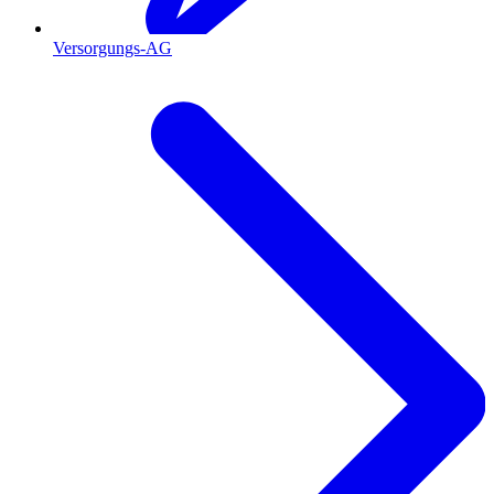
Versorgungs-AG