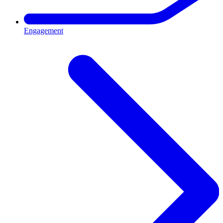
Engagement