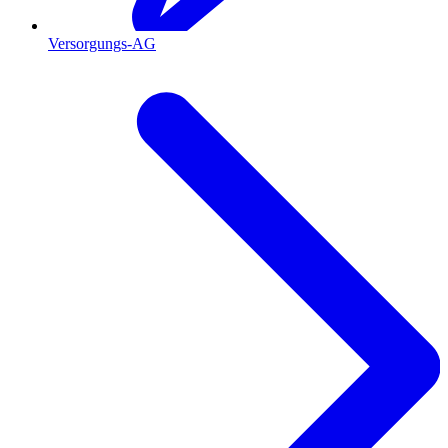
Versorgungs-AG