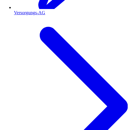
Versorgungs-AG