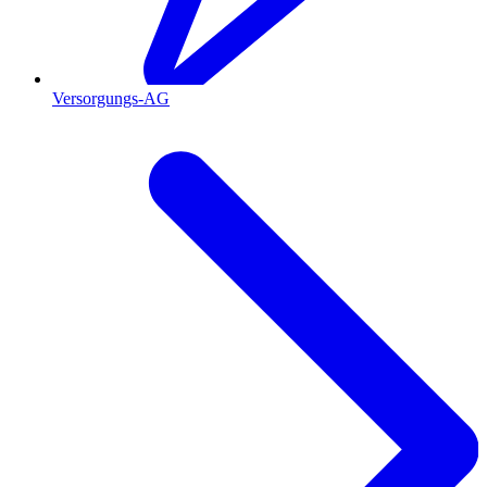
Versorgungs-AG