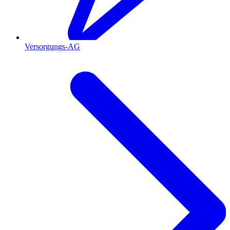
Versorgungs-AG