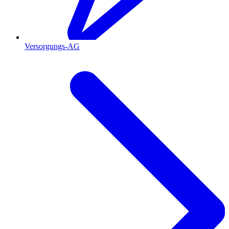
Versorgungs-AG