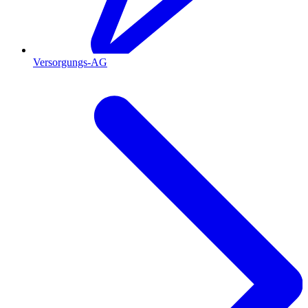
Versorgungs-AG