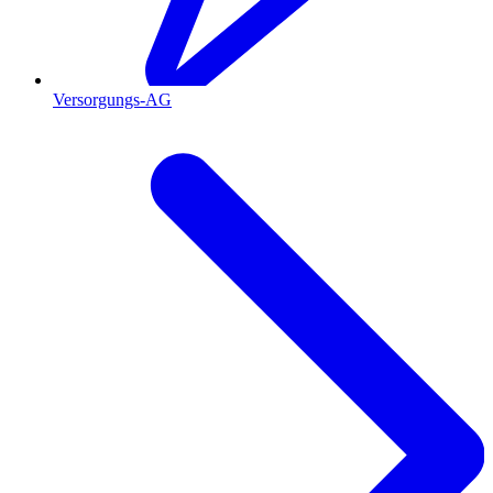
Versorgungs-AG