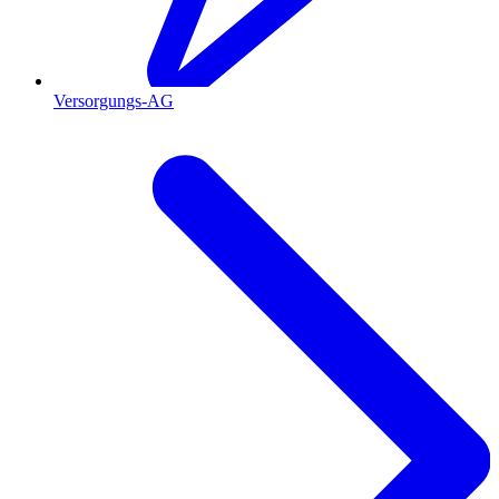
Versorgungs-AG