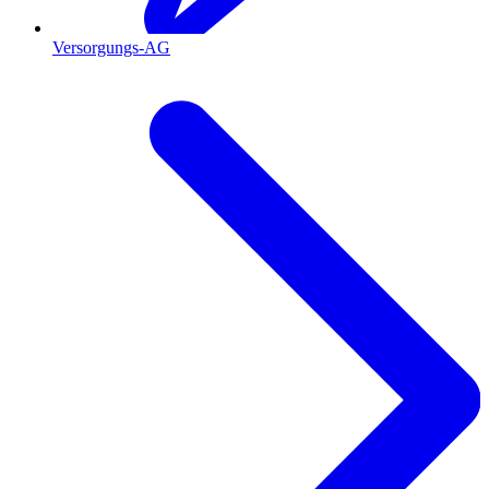
Versorgungs-AG