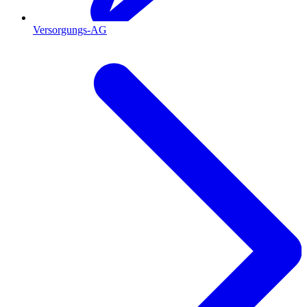
Versorgungs-AG