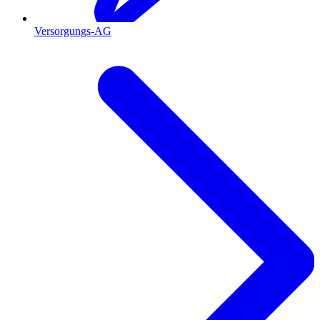
Versorgungs-AG