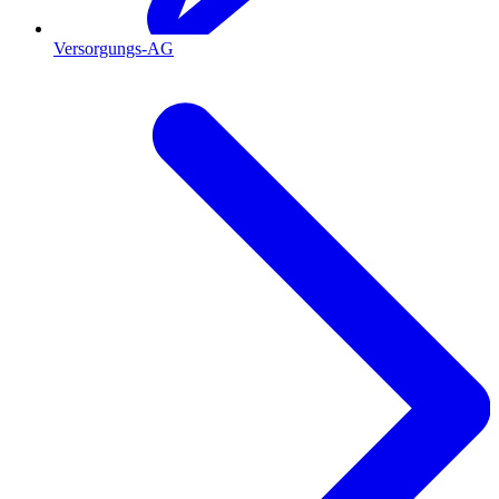
Versorgungs-AG