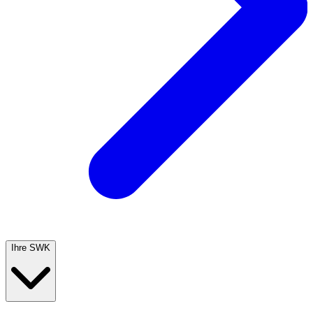
Ihre SWK