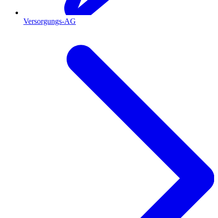
Versorgungs-AG