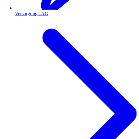
Versorgungs-AG