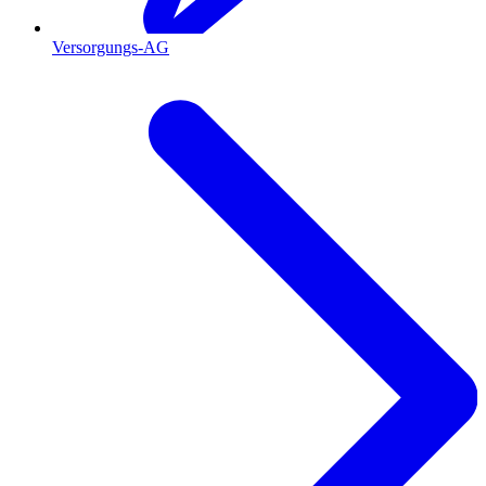
Versorgungs-AG