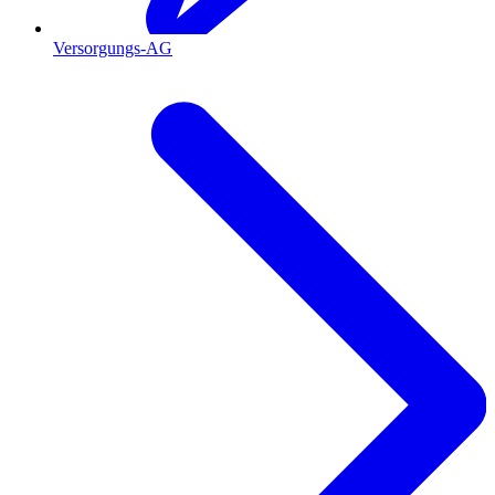
Versorgungs-AG