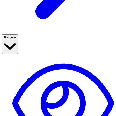
Karriere