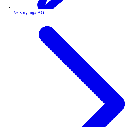
Versorgungs-AG