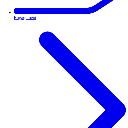
Engagement