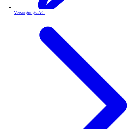
Versorgungs-AG