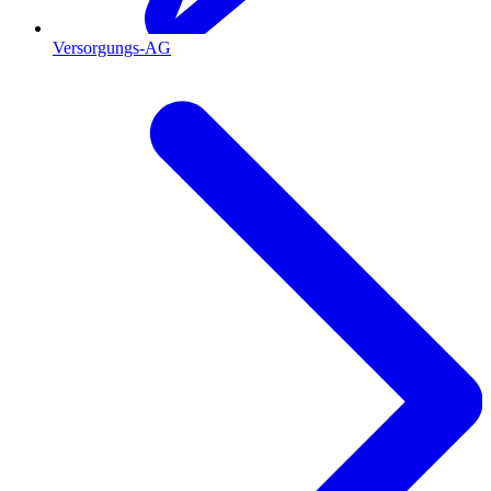
Versorgungs-AG