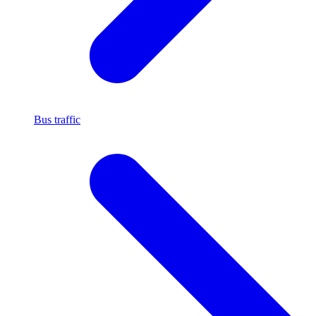
Bus traffic