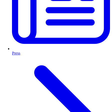
Press