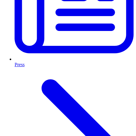
Press