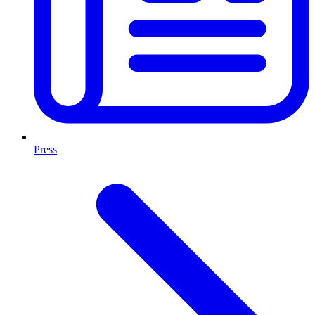
Press