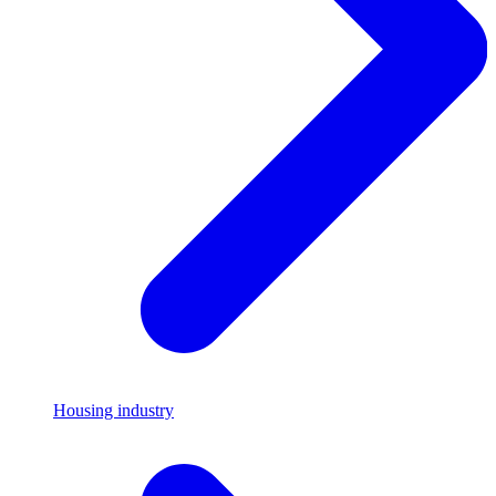
Housing industry